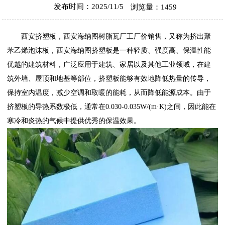
发布时间：2025/11/5
浏览量：1459
西安挤塑板
，
西安海纳图树脂瓦厂
工厂价销售，又称为挤出聚
苯乙烯泡沫板，西安海纳图挤塑板是一种轻质、强度高、保温性能
优越的建筑材料，广泛应用于建筑、家居以及其他工业领域，在建
筑外墙、屋顶和地基等部位，挤塑板能够有效地降低热量的传导，
保持室内温度，减少空调和取暖的能耗，从而降低能源成本。由于
挤塑板的导热系数极低，通常在0.030-0.035W/(m·K)之间，因此能在
寒冷和炎热的气候中提供优秀的保温效果。