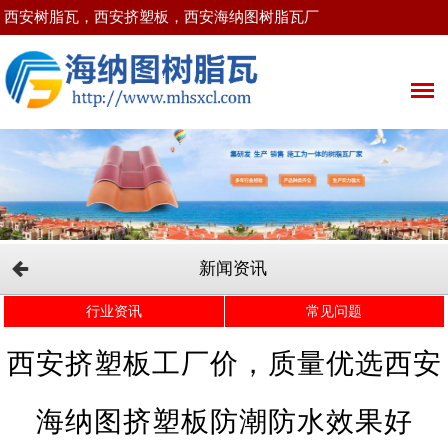
西安树脂瓦，西安挤塑板，西安海纳图树脂瓦厂
新闻资讯
行业资讯
常见问题
西安挤塑板工厂价，质量优选西安
海纳图挤塑板防潮防水效果好