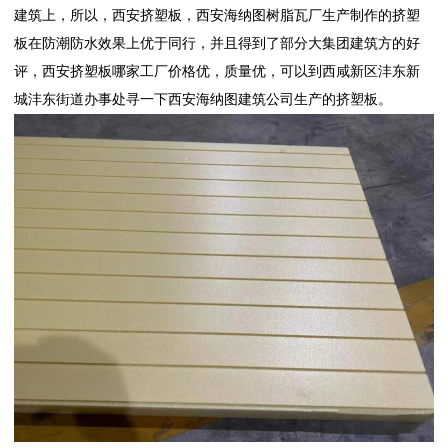
建筑上，所以，
西安挤塑板
，
西安海纳图树脂瓦厂
生产制作的挤塑
板在防潮防水效果上优于同行，并且得到了部分大集团建筑方的好
评，
西安挤塑板
哪家工厂价格优，质量优，可以到西咸新区沣东新
城沣东街道办事处寻一下西安海纳图建筑公司生产的挤塑板。