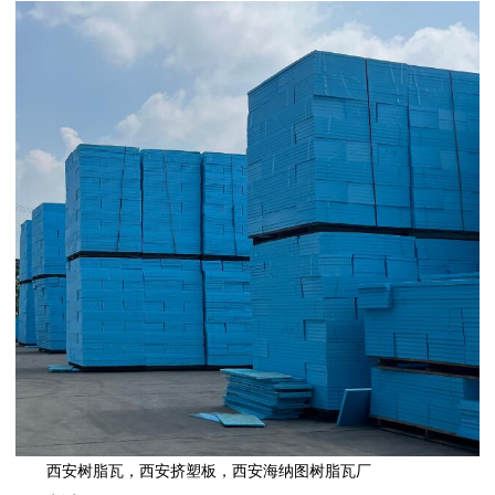
西安树脂瓦
，
西安挤塑板
，
西安海纳图树脂瓦厂