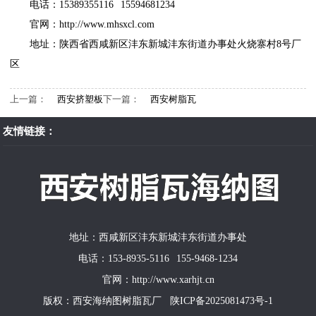
电话：15389355116 15594681234
官网：
http://www.mhsxcl.com
地址：陕西省西咸新区沣东新城沣东街道办事处火烧寨村8号厂
区
上一篇：
西安挤塑板
下一篇：
西安树脂瓦
友情链接：
地址：西咸新区沣东新城沣东街道办事处
电话：153-8935-5116 155-9468-1234
官网：http://www.xarhjt.cn
版权：西安海纳图树脂瓦厂
陕ICP备2025081473号-1